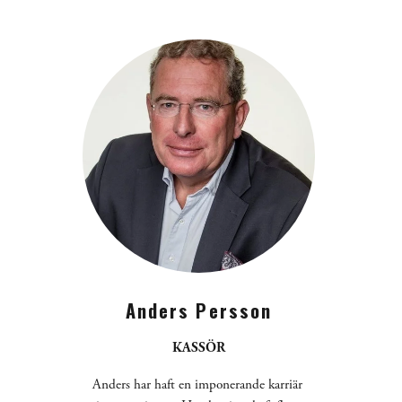
Anders Persson
KASSÖR
Anders har haft en imponerande karriär 