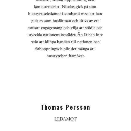
konkurrensrätt. Nicolas gick på som 
husstyrelseledamot i samband med att han 
gick av som husförman och drivs av ett 
fortsatt engagemang och vilja att stödja och 
utveckla nationens bostäder. Än är han inte 
redo att klippa banden till nationen och 
förhoppningsvis blir det många år i 
husstyrelsen framöver.
Thomas Persson
LEDAMOT