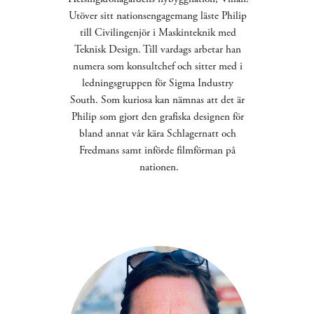
Utöver sitt nationsengagemang läste Philip 
till Civilingenjör i Maskinteknik med 
Teknisk Design. Till vardags arbetar han 
numera som konsultchef och sitter med i 
ledningsgruppen för Sigma Industry 
South. Som kuriosa kan nämnas att det är 
Philip som gjort den grafiska designen för 
bland annat vår kära Schlagernatt och 
Fredmans samt införde filmförman på 
nationen.