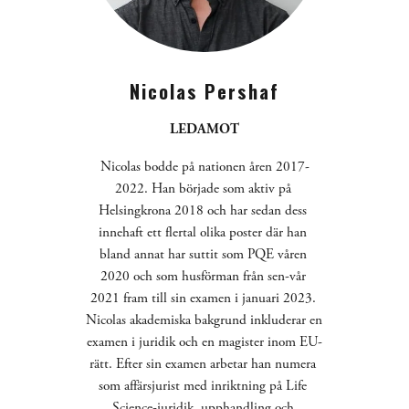
Nicolas Pershaf
LEDAMOT
Nicolas bodde på nationen åren 2017-
2022. Han började som aktiv på 
Helsingkrona 2018 och har sedan dess 
innehaft ett flertal olika poster där han 
bland annat har suttit som PQE våren 
2020 och som husförman från sen-vår 
2021 fram till sin examen i januari 2023. 
Nicolas akademiska bakgrund inkluderar en 
examen i juridik och en magister inom EU-
rätt. Efter sin examen arbetar han numera 
som affärsjurist med inriktning på Life 
Science-juridik, upphandling och 