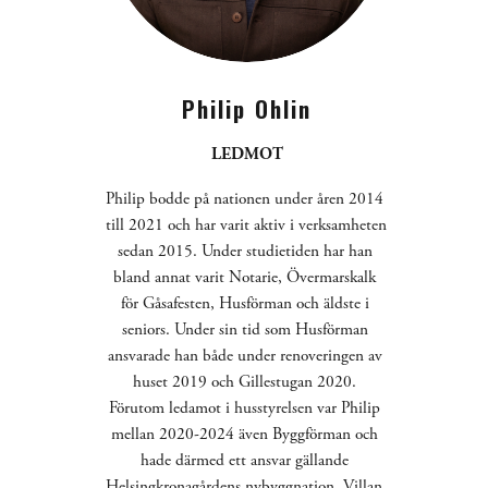
Philip Ohlin
LEDMOT
Philip bodde på nationen under åren 2014 
till 2021 och har varit aktiv i verksamheten 
sedan 2015. Under studietiden har han 
bland annat varit Notarie, Övermarskalk 
för Gåsafesten, Husförman och äldste i 
seniors. Under sin tid som Husförman 
ansvarade han både under renoveringen av 
huset 2019 och Gillestugan 2020. 
Förutom ledamot i husstyrelsen var Philip 
mellan 2020-2024 även Byggförman och 
hade därmed ett ansvar gällande 
Helsingkronagårdens nybyggnation, Villan. 