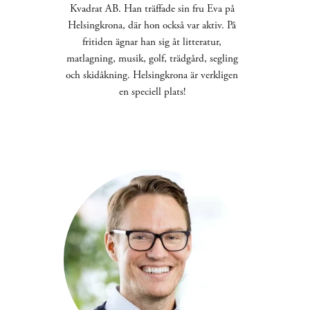
Kvadrat AB. Han träffade sin fru Eva på 
Helsingkrona, där hon också var aktiv. På 
fritiden ägnar han sig åt litteratur, 
matlagning, musik, golf, trädgård, segling 
och skidåkning. Helsingkrona är verkligen 
en speciell plats! 