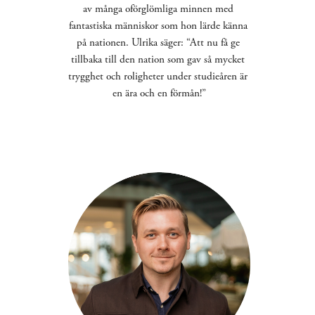
av många oförglömliga minnen med 
fantastiska människor som hon lärde känna 
på nationen. Ulrika säger: “Att nu få ge 
tillbaka till den nation som gav så mycket 
trygghet och roligheter under studieåren är 
en ära och en förmån!”