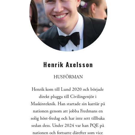
Henrik Axelsson
HUSFÖRMAN
Henrik kom till Lund 2020 och började 
direkt plugga till Civilingenjör i 
Maskinteknik. Han startade sin karriär på 
nationen genom att jobba Fredmans en 
solig höst-fredag och har inte sett tillbaka 
sedan dess. Under 2024 var han PQE på 
nationen och fortsatte därefter som vice 